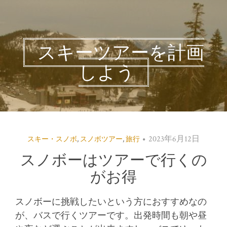
スキーツアーを計画
しよう
2023年6月12日
スキー・スノボ
,
スノボツアー
,
旅行
スノボーはツアーで行くの
がお得
スノボーに挑戦したいという方におすすめなの
が、バスで行くツアーです。
出発時間も朝や昼