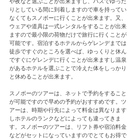
や夜など選ぶことが出来ますし、バスでゆった
りとしている間に到着しますので車を持ってい
なくてもスノボーに行くことが出来ます。又、
ウェアや道具は一式レンタルをすることが出来
ますので最小限の荷物だけで旅行に行くことが
可能です。宿泊するホテルからゲレンデまでは
徒歩ですぐのところを選べば、ゆっくりと休ん
ですぐにゲレンデに行くことが出来ますし温泉
があるホテルを選ぶことで冷えた体をしっかり
と休めることが出来ます。
スノボーのツアーは、ネットで予約をすること
が可能ですので早めの予約がおすすめです。ツ
アーは、時期や行先によって料金は異なります
しホテルのランクなどによっても違ってきま
す。スノボーのツアーは、リフト券や宿泊料金
などがセットになっていますのでとてもお得で