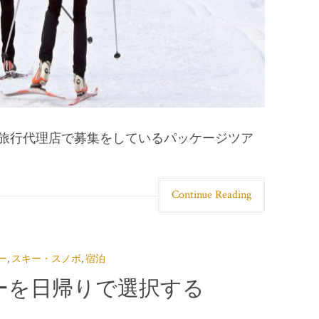
旅行代理店で募集をしているパッケージツア
Continue Reading
ー
,
スキー・スノボ
,
宿泊
ーを日帰りで選択する