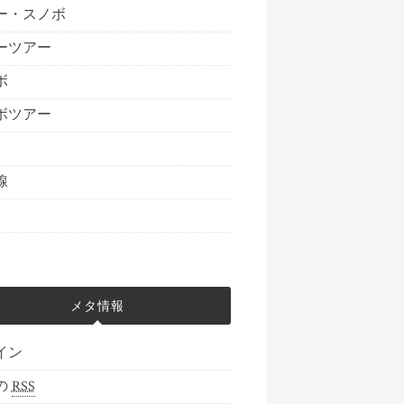
ー・スノボ
ーツアー
ボ
ボツアー
線
メタ情報
イン
の
RSS