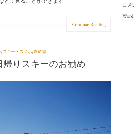
などで見ることができます。
コメ
WordP
Continue Reading
ー
,
スキー・スノボ
,
新幹線
日帰りスキーのお勧め