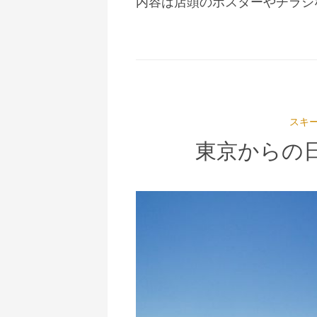
内容は店頭のポスターやチラシ
スキ
東京からの