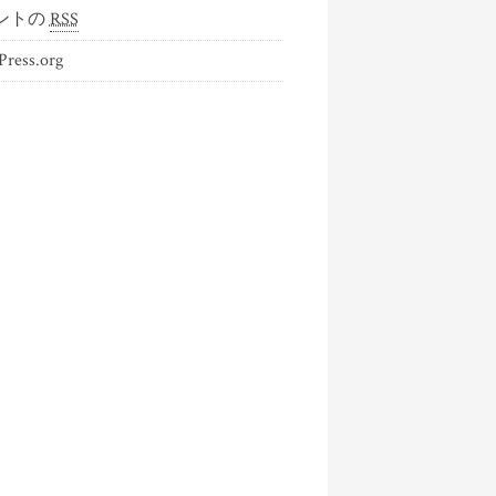
ントの
RSS
ress.org