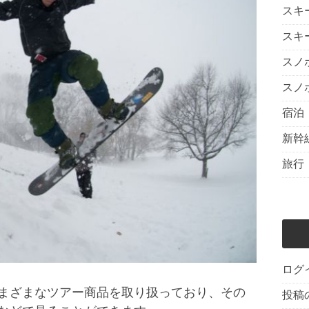
スキ
スキ
スノ
スノ
宿泊
新幹
旅行
ログ
まざまなツアー商品を取り扱っており、その
投稿