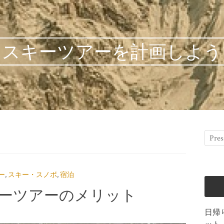
スキーツアーを計画しよう
ー
,
スキー・スノボ
,
宿泊
ーツアーのメリット
日帰