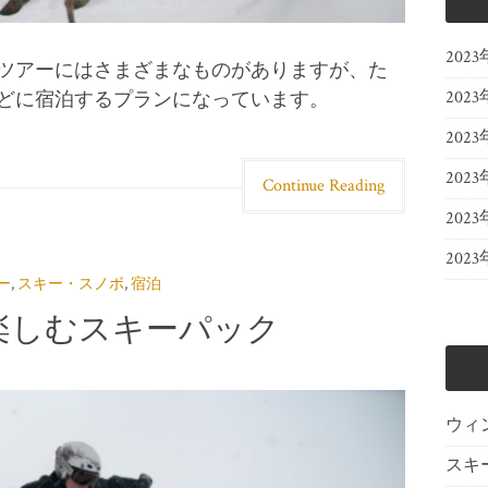
202
ツアーにはさまざまなものがありますが、た
202
どに宿泊するプランになっています。
202
202
Continue Reading
202
202
ー
,
スキー・スノボ
,
宿泊
楽しむスキーパック
ウィ
スキ