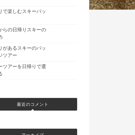
りで楽しむスキーパッ
からの日帰りスキーの
め
りがあるスキーのパッ
ジツアー
ーツアーを日帰りで選
る
最近のコメント